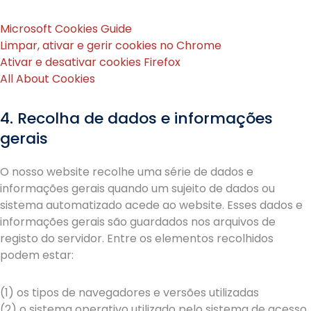
Microsoft Cookies Guide
​
Limpar, ativar e gerir cookies no Chrome
Ativar e desativar cookies Firefox
All About Cookies​​
4. Recolha de dados e informações
gerais
O nosso website recolhe uma série de dados e
informações gerais quando um sujeito de dados ou
sistema automatizado acede ao website. Esses dados e
informações gerais são guardados nos arquivos de
registo do servidor. Entre os elementos recolhidos
podem estar:
(1) os tipos de navegadores e versões utilizadas
(2) o sistema operativo utilizado pelo sistema de acesso