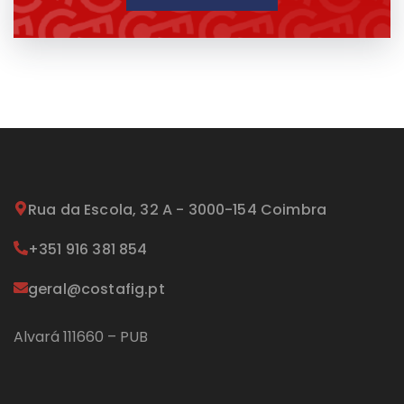
Rua da Escola, 32 A - 3000-154 Coimbra
+351 916 381 854
geral@costafig.pt
Alvará 111660 – PUB