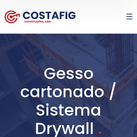
Gesso
cartonado /
Sistema
Drywall
.